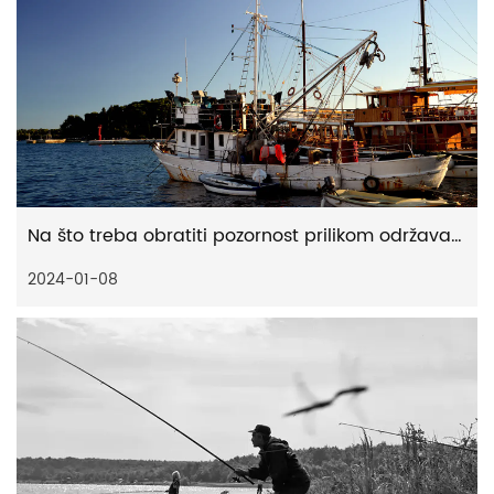
Na što treba obratiti pozornost prilikom održavanja i održavanja kočionog sustava vaše pecaljke
2024-01-08