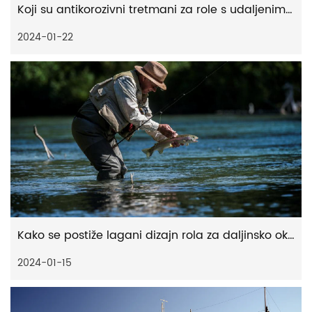
Koji su antikorozivni tretmani za role s udaljenim okretanjem
2024-01-22
Kako se postiže lagani dizajn rola za daljinsko okretanje
2024-01-15