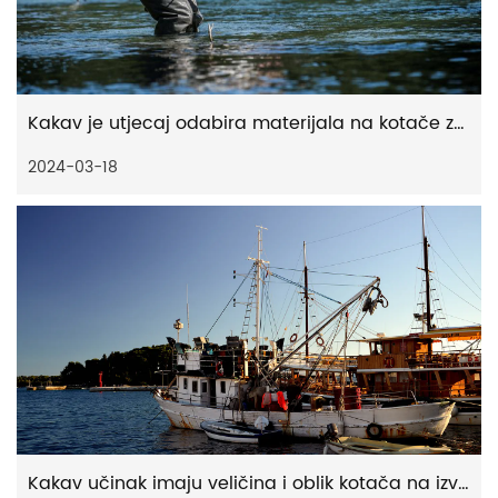
Kakav je utjecaj odabira materijala na kotače za pecanje u vodi
2024-03-18
Kakav učinak imaju veličina i oblik kotača na izvedbu spinera za pecanje