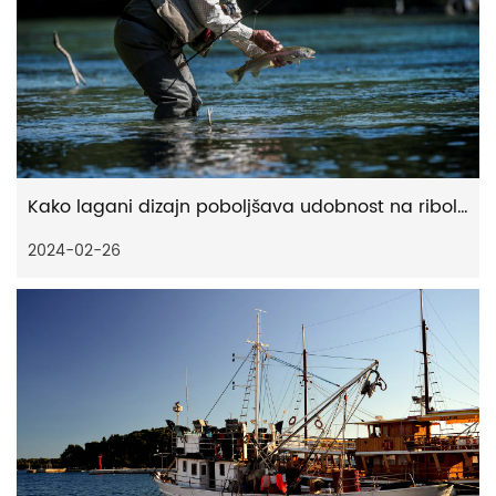
Kako lagani dizajn poboljšava udobnost na ribolovnim rolama
2024-02-26