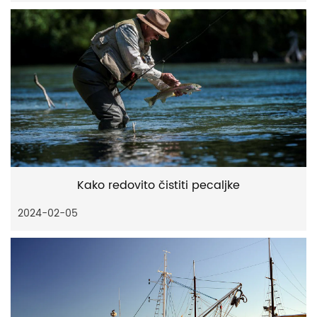
Kako redovito čistiti pecaljke
2024-02-05