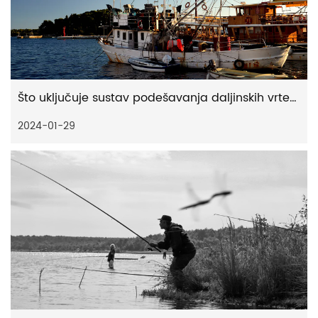
Što uključuje sustav podešavanja daljinskih vrtećih rola
2024-01-29